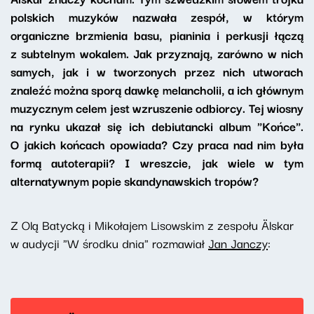
polskich muzyków nazwała zespół, w którym
organiczne brzmienia basu, pianinia i perkusji łączą
z subtelnym wokalem. Jak przyznają, zarówno w nich
samych, jak i w tworzonych przez nich utworach
znaleźć można sporą dawkę melancholii, a ich głównym
muzycznym celem jest wzruszenie odbiorcy. Tej wiosny
na rynku ukazał się ich debiutancki album "Końce".
O jakich końcach opowiada? Czy praca nad nim była
formą autoterapii? I wreszcie, jak wiele w tym
alternatywnym popie skandynawskich tropów?
Z Olą Batycką i Mikołajem Lisowskim z zespołu Älskar
w audycji "W środku dnia" rozmawiał
Jan Janczy
: