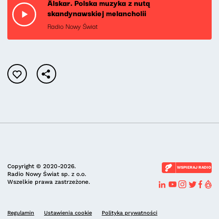
Älskar. Polska muzyka z nutą
skandynawskiej melancholii
Radio Nowy Świat
Copyright © 2020-2026.
WSPIERAJ RADIO
Radio Nowy Świat sp. z o.o.
Wszelkie prawa zastrzeżone.
Regulamin
Ustawienia cookie
Polityka prywatności