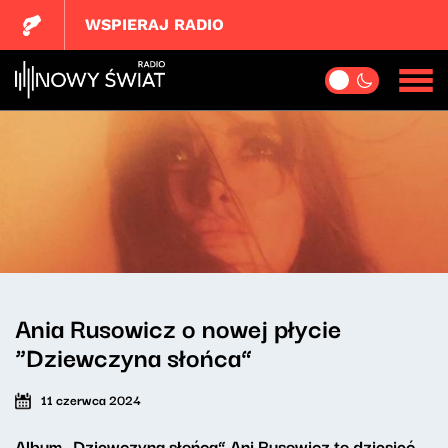
WSPIERAJ RADIO
Ania Rusowicz o nowej płycie
“Dziewczyna słońca”
11 czerwca 2024
Album „Dziewczyna słońca” Ani Rusowicz to dziesięć