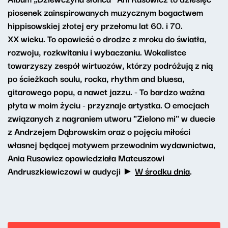
piosenek zainspirowanych muzycznym bogactwem
hippisowskiej złotej ery przełomu lat 60. i 70.
XX wieku. To opowieść o drodze z mroku do światła,
rozwoju, rozkwitaniu i wybaczaniu. Wokalistce
towarzyszy zespół wirtuozów, którzy podróżują z nią
po ścieżkach soulu, rocka, rhythm and bluesa,
gitarowego popu, a nawet jazzu. - To bardzo ważna
płyta w moim życiu - przyznaje artystka. O emocjach
związanych z nagraniem utworu "Zielono mi" w duecie
z Andrzejem Dąbrowskim oraz o pojęciu miłości
własnej będącej motywem przewodnim wydawnictwa,
Ania Rusowicz opowiedziała Mateuszowi
Andruszkiewiczowi w audycji ►
W środku dnia
.