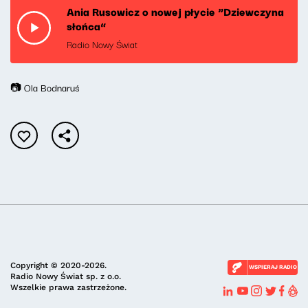
Ania Rusowicz o nowej płycie “Dziewczyna
słońca”
Radio Nowy Świat
📷 Ola Bodnaruś
Copyright © 2020-2026.
WSPIERAJ RADIO
Radio Nowy Świat sp. z o.o.
Wszelkie prawa zastrzeżone.