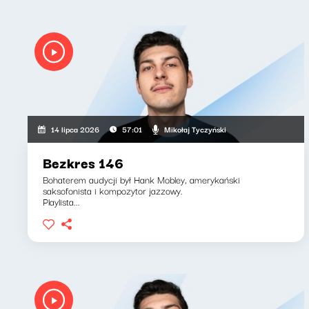
Mikołaj Tyczyński
14 lipca 2026
57:01
Bezkres 146
Bohaterem audycji był Hank Mobley, amerykański
saksofonista i kompozytor jazzowy.
Playlista...