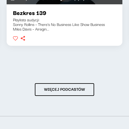
Bezkres 139
Playlista audycji:
Sonny Rollins - There's No Business Like Show Business
Miles Davis - Airegin...
WIĘCEJ PODCASTÓW