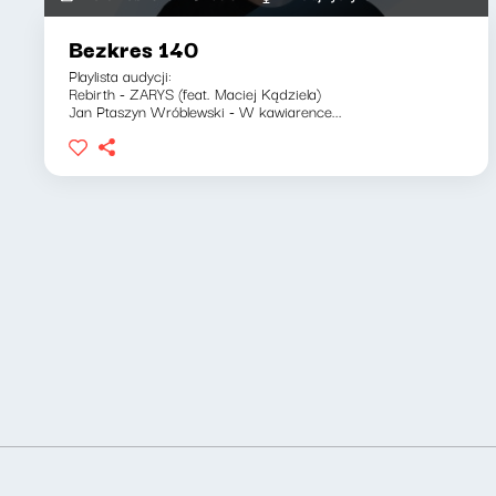
Bezkres 140
Playlista audycji:
Rebirth - ZARYS (feat. Maciej Kądziela)
Jan Ptaszyn Wróblewski - W kawiarence...