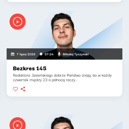
Mikołaj Tyczyński
7 lipca 2026
57:34
Bezkres 145
Redaktora Jasieńskiego dobrze Państwo znają, bo w każdy
czwartek między 23 a północą raczy...