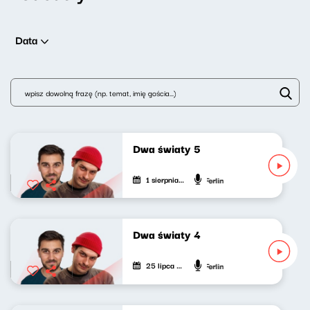
Data
Dwa światy 5
1 sierpnia 2026
Mikołaj Tyczyński, Jakub Ferlin
Dwa światy 4
25 lipca 2026
Mikołaj Tyczyński, Jakub Ferlin