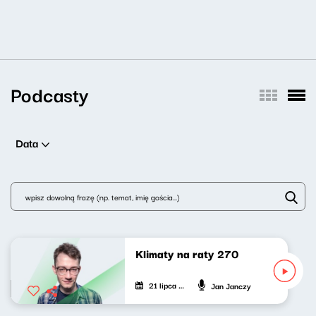
Podcasty
Data
Klimaty na raty 270
21 lipca 2026
Jan Janczy