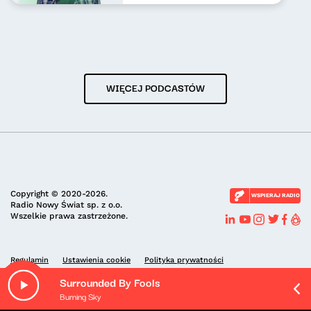
WIĘCEJ PODCASTÓW
Copyright © 2020-2026.
WSPIERAJ RADIO
Radio Nowy Świat sp. z o.o.
Wszelkie prawa zastrzeżone.
Regulamin
Ustawienia cookie
Polityka prywatności
Surrounded By Fools
Burning Sky