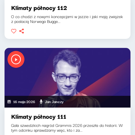
Klimaty północy 112
O co chodzi z nowymi koncepcjami w jazzie i jaki mają związek
z postacią Norwega Bugge...
16 maja 2026
Jan Janczy
Klimaty północy 111
Gala szwedzkich nagród Grammis 2026 przeszła do historii. W
tym odcinku sprawdzamy więc, kto i za...