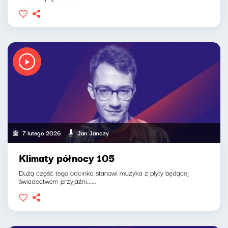
7 lutego 2026
Jan Janczy
Klimaty północy 105
Dużą część tego odcinka stanowi muzyka z płyty będącej
świadectwem przyjaźni......