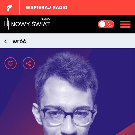
WSPIERAJ RADIO
wróć