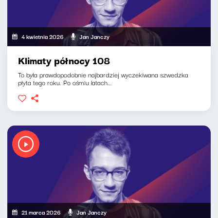
4 kwietnia 2026
Jan Janczy
Klimaty północy 108
To była prawdopodobnie najbardziej wyczekiwana szwedzka
płyta tego roku. Po ośmiu latach...
21 marca 2026
Jan Janczy