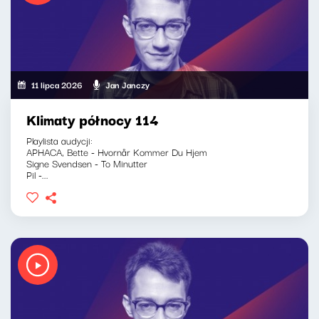
11 lipca 2026
Jan Janczy
Klimaty północy 114
Playlista audycji:
APHACA, Bette - Hvornår Kommer Du Hjem
Signe Svendsen - To Minutter
Pil -...