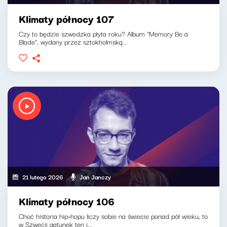
Klimaty północy 107
Czy to będzie szwedzka płyta roku? Album "Memory Be a
Blade", wydany przez sztokholmską...
21 lutego 2026
Jan Janczy
Klimaty północy 106
Choć historia hip-hopu liczy sobie na świecie ponad pół wieku, to
w Szwecji gatunek ten i...