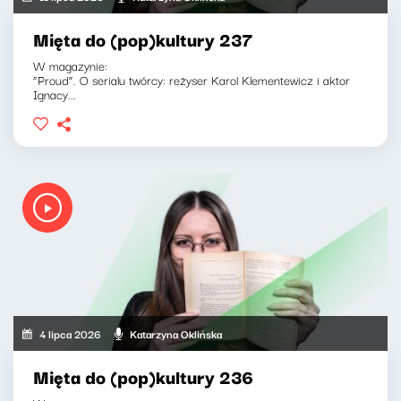
Mięta do (pop)kultury 237
W magazynie:
“Proud”. O serialu twórcy: reżyser Karol Klementewicz i aktor
Ignacy...
4 lipca 2026
Katarzyna Oklińska
Mięta do (pop)kultury 236