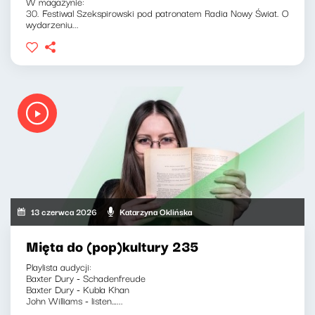
W magazynie:
30. Festiwal Szekspirowski pod patronatem Radia Nowy Świat. O
wydarzeniu...
13 czerwca 2026
Katarzyna Oklińska
Mięta do (pop)kultury 235
Playlista audycji:
Baxter Dury - Schadenfreude
Baxter Dury - Kubla Khan
John Williams - listen…...