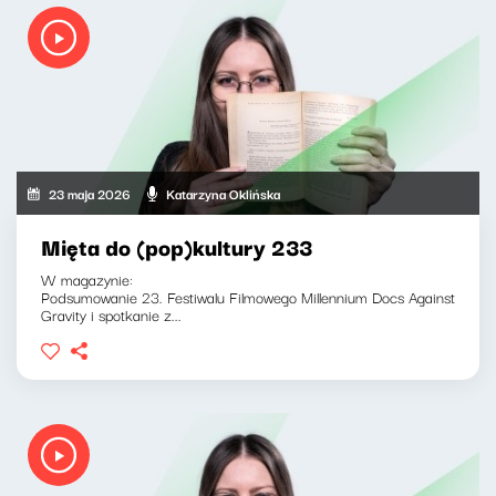
23 maja 2026
Katarzyna Oklińska
Mięta do (pop)kultury 233
W magazynie:
Podsumowanie 23. Festiwalu Filmowego Millennium Docs Against
Gravity i spotkanie z...