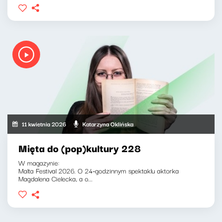
11 kwietnia 2026
Katarzyna Oklińska
Mięta do (pop)kultury 228
W magazynie:
Malta Festival 2026. O 24-godzinnym spektaklu aktorka
Magdalena Cielecka, a o...