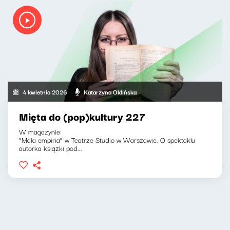
4 kwietnia 2026
Katarzyna Oklińska
Mięta do (pop)kultury 227
W magazynie:
“Mała empiria” w Teatrze Studio w Warszawie. O spektaklu:
autorka książki pod...