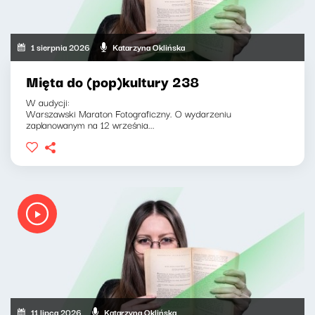
1 sierpnia 2026
Katarzyna Oklińska
Mięta do (pop)kultury 238
W audycji:
Warszawski Maraton Fotograficzny. O wydarzeniu
zaplanowanym na 12 września...
11 lipca 2026
Katarzyna Oklińska