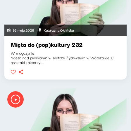
16 maja 2026
Katarzyna Oklińska
Mięta do (pop)kultury 232
W magazynie:
“Pieśń nad pieśniami” w Teatrze Żydowskim w Warszawie. O
spektaklu aktorzy:...