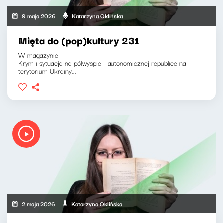
9 maja 2026
Katarzyna Oklińska
Mięta do (pop)kultury 231
W magazynie:
Krym i sytuacja na półwyspie - autonomicznej republice na
terytorium Ukrainy...
2 maja 2026
Katarzyna Oklińska