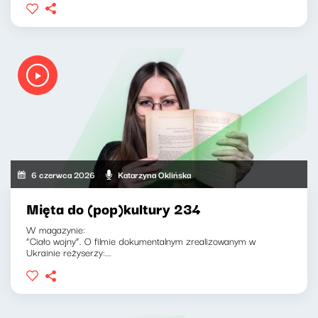
6 czerwca 2026
Katarzyna Oklińska
Mięta do (pop)kultury 234
W magazynie:
“Ciało wojny”. O filmie dokumentalnym zrealizowanym w
Ukrainie reżyserzy:...