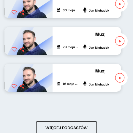
30 maja 2026
Jan Niebudek
Muzyka odśrodko
23 maja 2026
Jan Niebudek
Muzyka odśrodko
16 maja 2026
Jan Niebudek
WIĘCEJ PODCASTÓW