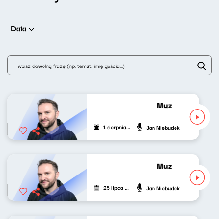
Data
Muzyka odśrodko
1 sierpnia 2026
Jan Niebudek
Muzyka odśrodko
25 lipca 2026
Jan Niebudek