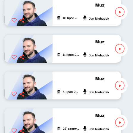
Muzyka odśrodko
18 lipca 2026
Jan Niebudek
Muzyka odśrodko
11 lipca 2026
Jan Niebudek
Muzyka odśrodko
4 lipca 2026
Jan Niebudek
Muzyka odśrodko
27 czerwca 2026
Jan Niebudek