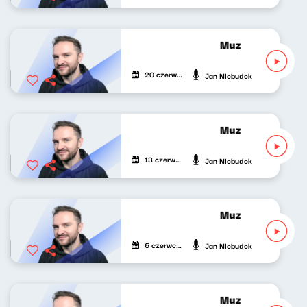
Muzyka odśrodko
20 czerwca 2026
Jan Niebudek
Muzyka odśrodko
13 czerwca 2026
Jan Niebudek
Muzyka odśrodko
6 czerwca 2026
Jan Niebudek
Muzyka odśrodko