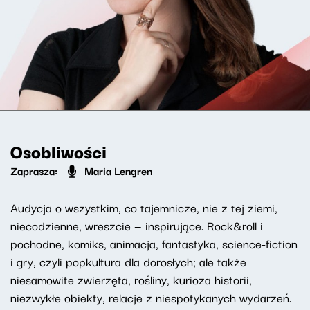
Osobliwości
Zaprasza:
Maria Lengren
Audycja o wszystkim, co tajemnicze, nie z tej ziemi,
niecodzienne, wreszcie — inspirujące. Rock&roll i
pochodne, komiks, animacja, fantastyka, science-fiction
i gry, czyli popkultura dla dorosłych; ale także
niesamowite zwierzęta, rośliny, kurioza historii,
niezwykłe obiekty, relacje z niespotykanych wydarzeń.