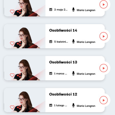
3 maja 2026
Maria Lengren
Osobliwości 14
5 kwietnia 2026
Maria Lengren
Osobliwości 13
1 marca 2026
Maria Lengren
Osobliwości 12
1 lutego 2026
Maria Lengren