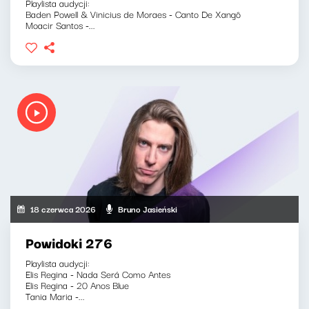
Playlista audycji:
Baden Powell & Vinicius de Moraes - Canto De Xangô
Moacir Santos -...
18 czerwca 2026
Bruno Jasieński
Powidoki 276
Playlista audycji:
Elis Regina - Nada Será Como Antes
Elis Regina - 20 Anos Blue
Tania Maria -...