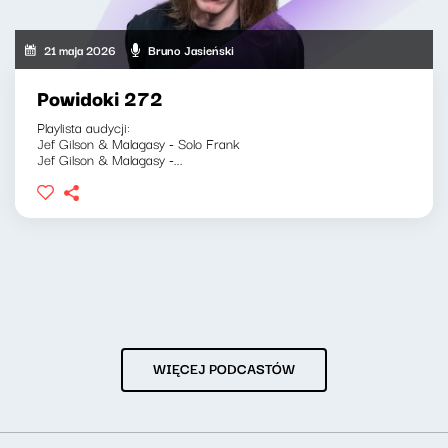
21 maja 2026
Bruno Jasieński
Powidoki 272
Playlista audycji:
Jef Gilson & Malagasy - Solo Frank
Jef Gilson & Malagasy -...
WIĘCEJ PODCASTÓW