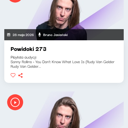
28 maja 2026
Bruno Jasieński
Powidoki 273
Playlista audycji:
Sonny Rollins - You Don't Know What Love Is (Rudy Van Gelder
Rudy Van Gelder...