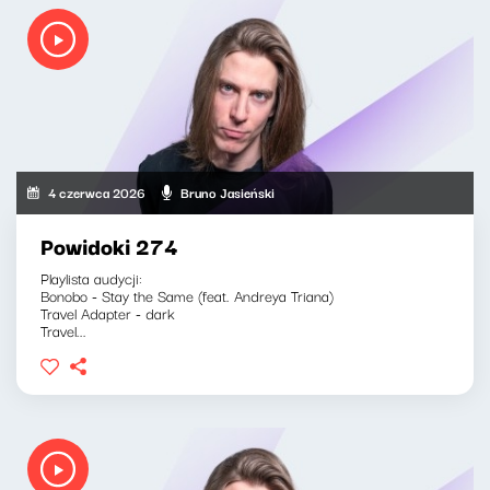
4 czerwca 2026
Bruno Jasieński
Powidoki 274
Playlista audycji:
Bonobo - Stay the Same (feat. Andreya Triana)
Travel Adapter - dark
Travel...