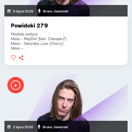
9 lipca 2026
Bruno Jasieński
Powidoki 279
Playlista audycji:
Maxo - PlayDis! (feat. ZelooperZ)
Maxo - Saturday Love (Cherry)
Maxo -...
2 lipca 2026
Bruno Jasieński