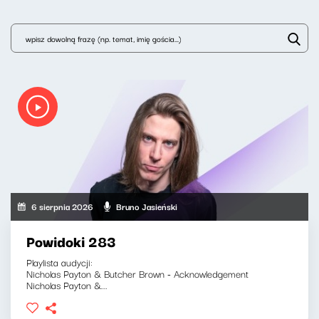
6 sierpnia 2026
Bruno Jasieński
Powidoki 283
Playlista audycji:
Nicholas Payton & Butcher Brown - Acknowledgement
Nicholas Payton &...