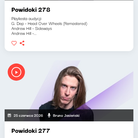
Powidoki 278
Playliesta audycji:
G. Dep - Head Over Wheels (Remastered)
Andrew Hill - Sideways
Andrew Hill -...
25 czerwca 2026
Bruno Jasieński
Powidoki 277