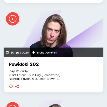
30 lipca 2026
Bruno Jasieński
Powidoki 282
Playlista audycji:
Yusef Lateef - Sun Dog (Remastered)
Nicholas Payton & Butcher Brown -...