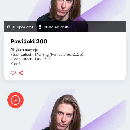
16 lipca 2026
Bruno Jasieński
Powidoki 280
Playlista audycji:
Yusef Lateef - Morning (Remastered 2025)
Yusef Lateef - Like It Is
Yusef...