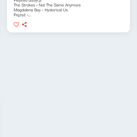
The Strokes - Not The Same Anymore
Magdalena Bay - Hysterical Us
Pejzaż -...