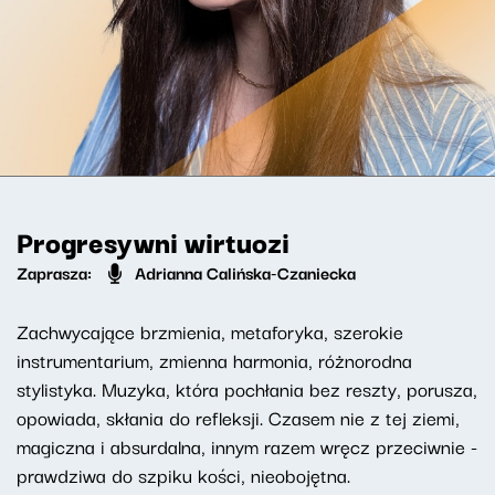
Progresywni wirtuozi
Zaprasza:
Adrianna Calińska-Czaniecka
Zachwycające brzmienia, metaforyka, szerokie
instrumentarium, zmienna harmonia, różnorodna
stylistyka. Muzyka, która pochłania bez reszty, porusza,
opowiada, skłania do refleksji. Czasem nie z tej ziemi,
magiczna i absurdalna, innym razem wręcz przeciwnie -
prawdziwa do szpiku kości, nieobojętna.