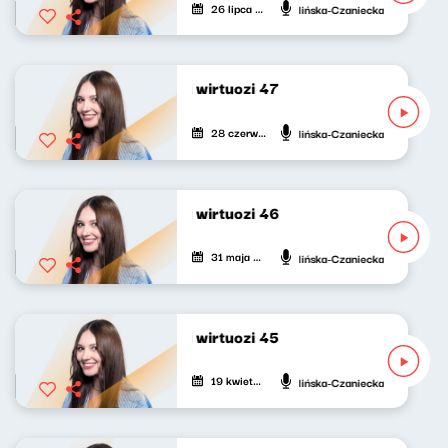
26 lipca 2026
Adrianna Calińska-Czaniecka
Progresywni wirtuozi 47
28 czerwca 2026
Adrianna Calińska-Czaniecka
Progresywni wirtuozi 46
31 maja 2026
Adrianna Calińska-Czaniecka
Progresywni wirtuozi 45
19 kwietnia 2026
Adrianna Calińska-Czaniecka