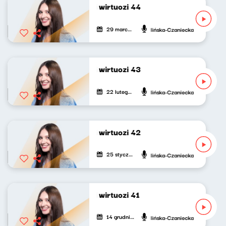
Progresywni wirtuozi 44
29 marca 2026
Adrianna Calińska-Czaniecka
Progresywni wirtuozi 43
22 lutego 2026
Adrianna Calińska-Czaniecka
Progresywni wirtuozi 42
25 stycznia 2026
Adrianna Calińska-Czaniecka
Progresywni wirtuozi 41
14 grudnia 2025
Adrianna Calińska-Czaniecka