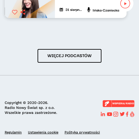
31 sierpnia 2025
Adrianna Calińska-Czaniecka
WIĘCEJ PODCASTÓW
Copyright © 2020-2026.
WSPIERAJ RADIO
Radio Nowy Świat sp. z o.o.
Wszelkie prawa zastrzeżone.
Regulamin
Ustawienia cookie
Polityka prywatności