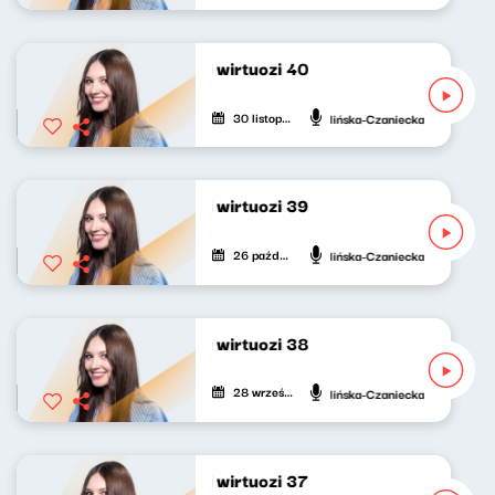
Progresywni wirtuozi 40
30 listopada 2025
Adrianna Calińska-Czaniecka
Progresywni wirtuozi 39
26 października 2025
Adrianna Calińska-Czaniecka
Progresywni wirtuozi 38
28 września 2025
Adrianna Calińska-Czaniecka
Progresywni wirtuozi 37