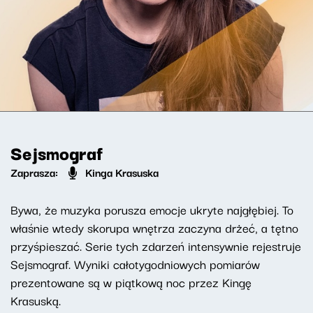
Sejsmograf
Zaprasza:
Kinga Krasuska
Bywa, że muzyka porusza emocje ukryte najgłębiej. To
właśnie wtedy skorupa wnętrza zaczyna drżeć, a tętno
przyśpieszać. Serie tych zdarzeń intensywnie rejestruje
Sejsmograf. Wyniki całotygodniowych pomiarów
prezentowane są w piątkową noc przez Kingę
Krasuską.