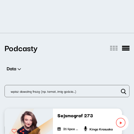
Podcasty
Data
Sejsmograf 273
31 lipca 2026
Kinga Krasuska