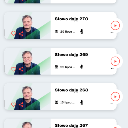
Słowo daję 270
29 lipca 2026
Jarosław Mik
Słowo daję 269
22 lipca 2026
Jarosław Mik
Słowo daję 268
15 lipca 2026
Jarosław Mik
Słowo daję 267