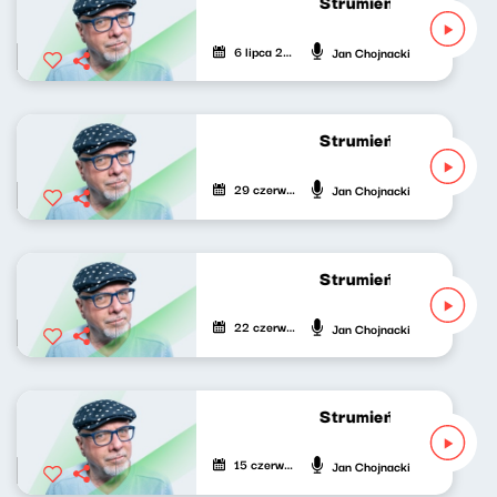
Strumień zdumień 309
6 lipca 2026
Jan Chojnacki
Strumień zdumień 308
29 czerwca 2026
Jan Chojnacki
Strumień zdumień 307
22 czerwca 2026
Jan Chojnacki
Strumień zdumień 306
15 czerwca 2026
Jan Chojnacki