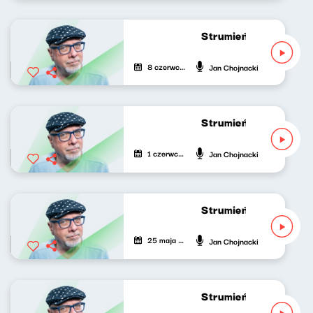
Strumień zdumień 305
8 czerwca 2026
Jan Chojnacki
Strumień zdumień 304
1 czerwca 2026
Jan Chojnacki
Strumień zdumień 303
25 maja 2026
Jan Chojnacki
Strumień zdumień 302