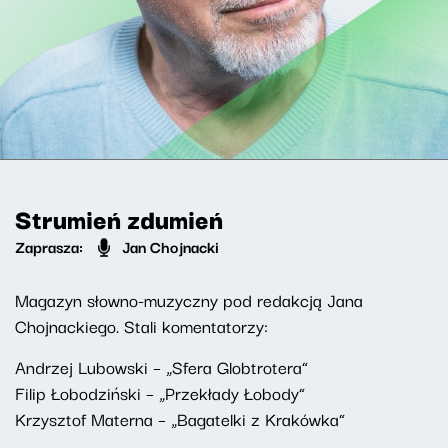
Strumień zdumień
Zaprasza:
Jan Chojnacki
Magazyn słowno-muzyczny pod redakcją Jana
Chojnackiego. Stali komentatorzy:
Andrzej Lubowski – „Sfera Globtrotera”
Filip Łobodziński – „Przekłady Łobody”
Krzysztof Materna – „Bagatelki z Krakówka”