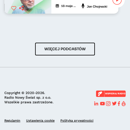
18 maja 2026
Jan Chojnacki
WIĘCEJ PODCASTÓW
Copyright © 2020-2026.
WSPIERAJ RADIO
Radio Nowy Świat sp. z o.o.
Wszelkie prawa zastrzeżone.
Regulamin
Ustawienia cookie
Polityka prywatności