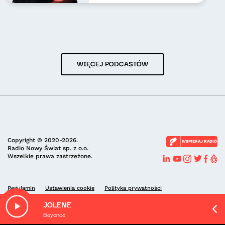
WIĘCEJ PODCASTÓW
Copyright © 2020-2026.
WSPIERAJ RADIO
Radio Nowy Świat sp. z o.o.
Wszelkie prawa zastrzeżone.
Regulamin
Ustawienia cookie
Polityka prywatności
JOLENE
Beyoncé