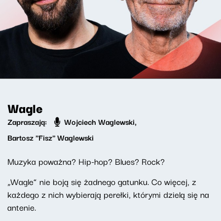
Wagle
Zapraszają:
Wojciech Waglewski
,
Bartosz "Fisz" Waglewski
Muzyka poważna? Hip-hop? Blues? Rock?
„Wagle” nie boją się żadnego gatunku. Co więcej, z
każdego z nich wybierają perełki, którymi dzielą się na
antenie.