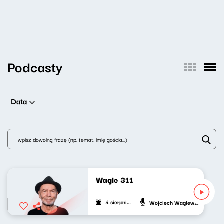
Podcasty
Data
Wagle 311
4 sierpnia 2026
Wojciech Waglewski