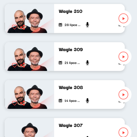
Wagle 310
28 lipca 2026
Wojciech Wag
Wagle 309
21 lipca 2026
Wojciech Wag
Wagle 308
14 lipca 2026
Wojciech Wag
Wagle 307