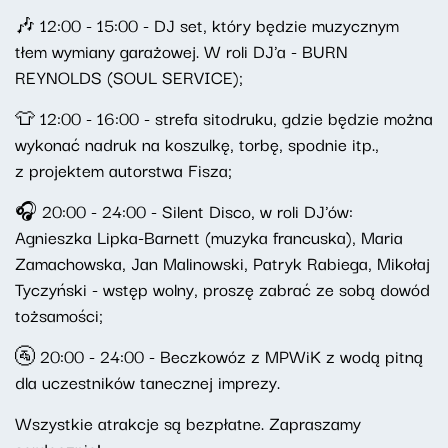
🎶 12:00 - 15:00 - DJ set, który będzie muzycznym
tłem wymiany garażowej. W roli DJ'a - BURN
REYNOLDS (SOUL SERVICE);
👕 12:00 - 16:00 - strefa sitodruku, gdzie będzie można
wykonać nadruk na koszulkę, torbę, spodnie itp.,
z projektem autorstwa Fisza;
🎧 20:00 - 24:00 - Silent Disco, w roli DJ'ów:
Agnieszka Lipka-Barnett (muzyka francuska), Maria
Zamachowska, Jan Malinowski, Patryk Rabiega, Mikołaj
Tyczyński - wstęp wolny, proszę zabrać ze sobą dowód
tożsamości;
🚰 20:00 - 24:00 - Beczkowóz z MPWiK z wodą pitną
dla uczestników tanecznej imprezy.
Wszystkie atrakcje są bezpłatne. Zapraszamy