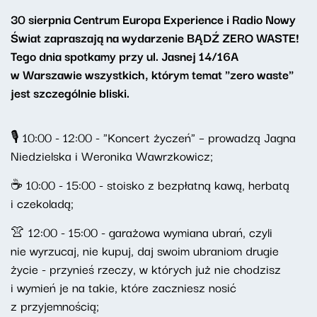
30 sierpnia Centrum Europa Experience i Radio Nowy
Świat zapraszają na wydarzenie BĄDŹ ZERO WASTE!
Tego dnia spotkamy przy ul. Jasnej 14/16A
w Warszawie wszystkich, którym temat "zero waste"
jest szczególnie bliski.
🎙️ 10:00 - 12:00 - "Koncert życzeń" – prowadzą Jagna
Niedzielska i Weronika Wawrzkowicz;
☕ 10:00 - 15:00 - stoisko z bezpłatną kawą, herbatą
i czekoladą;
👚 12:00 - 15:00 - garażowa wymiana ubrań, czyli
nie wyrzucaj, nie kupuj, daj swoim ubraniom drugie
życie - przynieś rzeczy, w których już nie chodzisz
i wymień je na takie, które zaczniesz nosić
z przyjemnością;