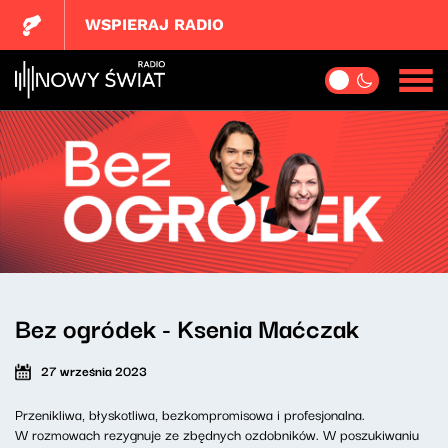
WSPIERAJ RADIO
Bez ogródek - Ksenia Maćczak
27 września 2023
Przenikliwa, błyskotliwa, bezkompromisowa i profesjonalna.
W rozmowach rezygnuje ze zbędnych ozdobników. W poszukiwaniu