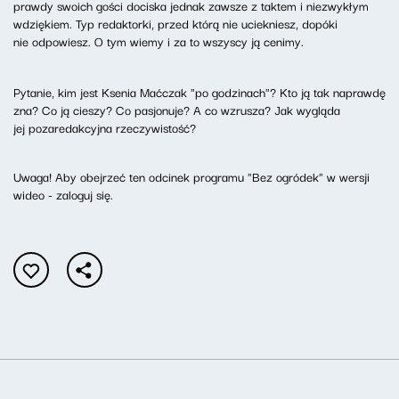
prawdy swoich gości dociska jednak zawsze z taktem i niezwykłym
wdziękiem. Typ redaktorki, przed którą nie uciekniesz, dopóki
nie odpowiesz. O tym wiemy i za to wszyscy ją cenimy.
Pytanie, kim jest Ksenia Maćczak "po godzinach"? Kto ją tak naprawdę
zna? Co ją cieszy? Co pasjonuje? A co wzrusza? Jak wygląda
jej pozaredakcyjna rzeczywistość?
Uwaga! Aby obejrzeć ten odcinek programu "Bez ogródek" w wersji
wideo - zaloguj się.