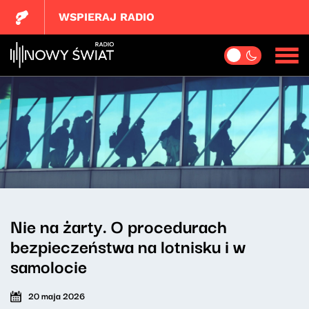
WSPIERAJ RADIO
Nie na żarty. O procedurach
bezpieczeństwa na lotnisku i w
samolocie
20 maja 2026