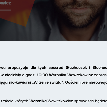
a propozycja dla tych spośród Słuchaczek i Słuchacz
, w niedzielę o godz. 10:00 Weronika Wawrzkowicz zapras
ięgarnio-kawiarni „Wrzenie świata”. Gościem premierowego
 trakcie których
Weronika Wawrzkowicz
sprawdzać będzie,