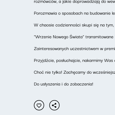
rozmówców, a jakie doprowadzają do we
Porozmawia o sposobach na budowanie le
W chaosie codzienności skupi się na tym
"Wrzenie Nowego Świata" transmitowane 
Zainteresowanych uczestnictwem w premi
Przyjdźcie, posłuchajcie, nakarmimy Was
Choć nie tylko! Zachęcamy do wcześniejsze
Do usłyszenia i do zobaczenia!