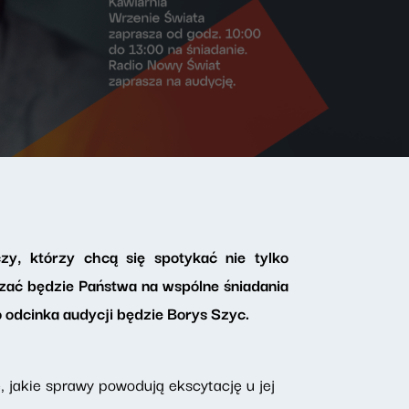
y, którzy chcą się spotykać nie tylko
zać będzie Państwa na wspólne śniadania
 odcinka audycji będzie Borys Szyc.
 jakie sprawy powodują ekscytację u jej