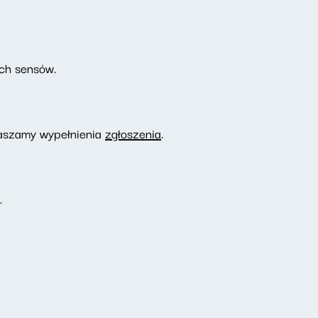
ch sensów.
raszamy wypełnienia
zgłoszenia
.
.