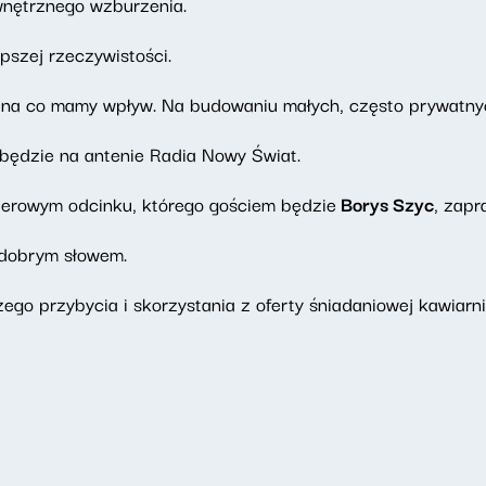
wnętrznego wzburzenia.
pszej rzeczywistości.
, na co mamy wpływ. Na budowaniu małych, często prywatny
będzie na antenie Radia Nowy Świat.
erowym odcinku, którego gościem będzie
Borys Szyc
, zap
 dobrym słowem.
go przybycia i skorzystania z oferty śniadaniowej kawiarni