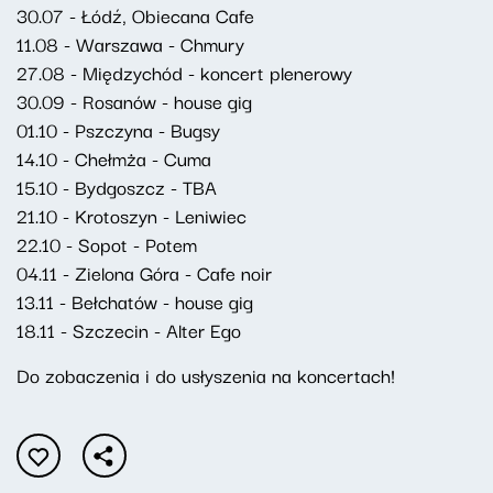
30.07 - Łódź, Obiecana Cafe
11.08 - Warszawa - Chmury
27.08 - Międzychód - koncert plenerowy
30.09 - Rosanów - house gig
01.10 - Pszczyna - Bugsy
14.10 - Chełmża - Cuma
15.10 - Bydgoszcz - TBA
21.10 - Krotoszyn - Leniwiec
22.10 - Sopot - Potem
04.11 - Zielona Góra - Cafe noir
13.11 - Bełchatów - house gig
18.11 - Szczecin - Alter Ego
Do zobaczenia i do usłyszenia na koncertach!