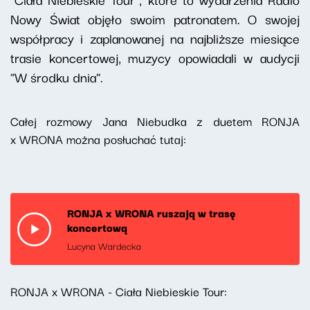
Nowy Świat objęło swoim patronatem. O swojej
współpracy i zaplanowanej na najbliższe miesiące
trasie koncertowej, muzycy opowiadali w audycji
"W środku dnia".
Całej rozmowy Jana Niebudka z duetem RONJA
x WRONA można posłuchać tutaj:
RONJA x WRONA ruszają w trasę
koncertową
Lucyna Wardecka
RONJA x WRONA - Ciała Niebieskie Tour: