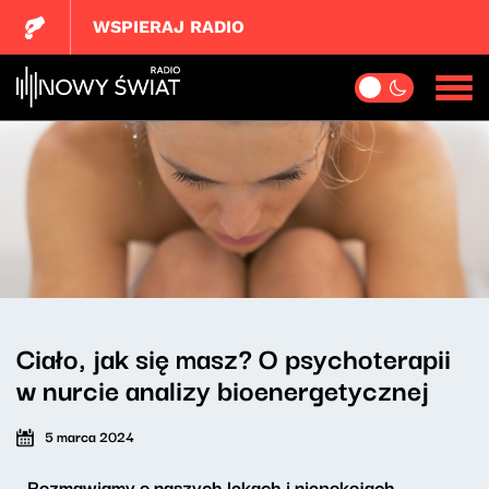
WSPIERAJ RADIO
Ciało, jak się masz? O psychoterapii
w nurcie analizy bioenergetycznej
5 marca 2024
- Rozmawiamy o naszych lękach i niepokojach.