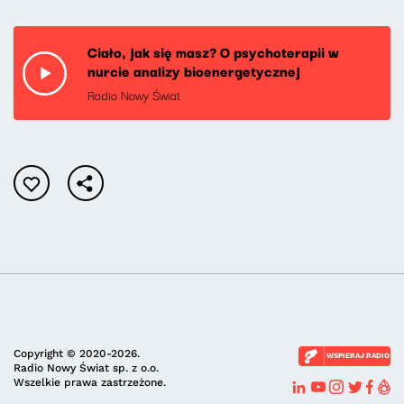
Ciało, jak się masz? O psychoterapii w
nurcie analizy bioenergetycznej
Radio Nowy Świat
Copyright © 2020-2026.
WSPIERAJ RADIO
Radio Nowy Świat sp. z o.o.
Wszelkie prawa zastrzeżone.