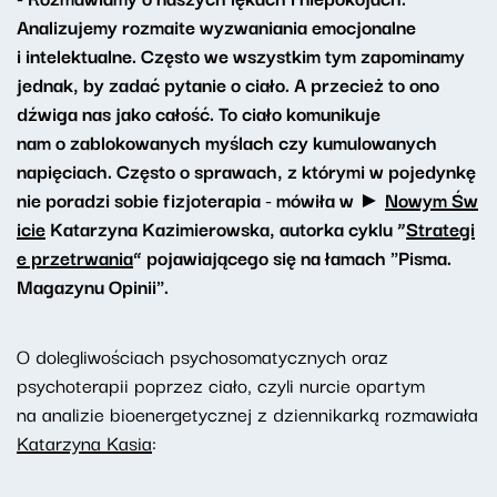
Analizujemy rozmaite wyzwaniania emocjonalne
i intelektualne. Często we wszystkim tym zapominamy
jednak, by zadać pytanie o ciało. A przecież to ono
dźwiga nas jako całość. To ciało komunikuje
nam o zablokowanych myślach czy kumulowanych
napięciach. Często o sprawach, z którymi w pojedynkę
nie poradzi sobie fizjoterapia - mówiła w ►
Nowym Św
icie
Katarzyna Kazimierowska, autorka cyklu “
Strategi
e przetrwania
” pojawiającego się na łamach "Pisma.
Magazynu Opinii".
O dolegliwościach psychosomatycznych oraz
psychoterapii poprzez ciało, czyli nurcie opartym
na analizie bioenergetycznej z dziennikarką rozmawiała
Katarzyna Kasia
: