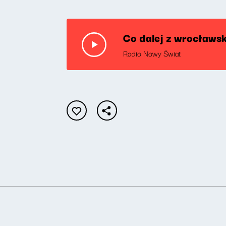
Co dalej z wrocławsk
Radio Nowy Świat