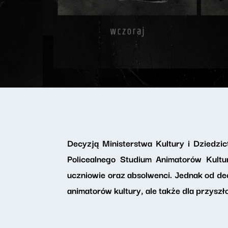
Decyzją Ministerstwa Kultury i Dziedz
Policealnego Studium Animatorów Kultu
uczniowie oraz absolwenci. Jednak od dec
animatorów kultury, ale także dla przyszł