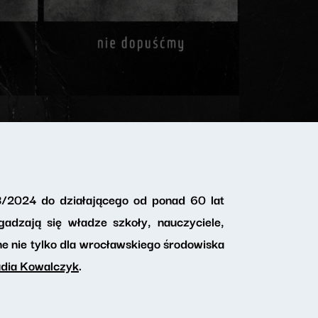
3/2024 do działającego od ponad 60 lat
adzają się władze szkoły, nauczyciele,
ne nie tylko dla wrocławskiego środowiska
udia Kowalczyk
.