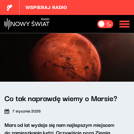
WSPIERAJ RADIO
Co tak naprawdę wiemy o Marsie?
7 stycznia 2026
Mars od lat wydaje się nam najlepszym miejscem
do zamieszkania ludzi. Oczywiście poza Ziemią.