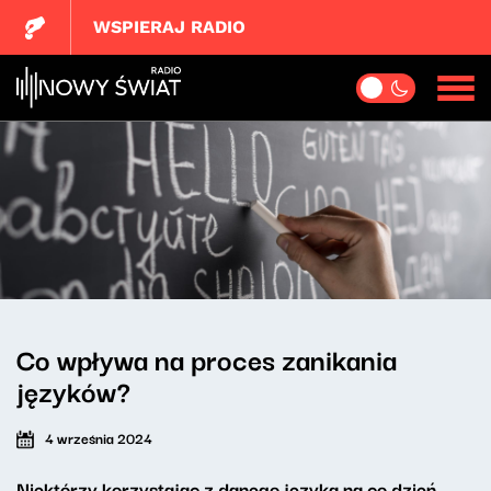
WSPIERAJ RADIO
Co wpływa na proces zanikania
języków?
4 września 2024
Niektórzy korzystając z danego języka na co dzień