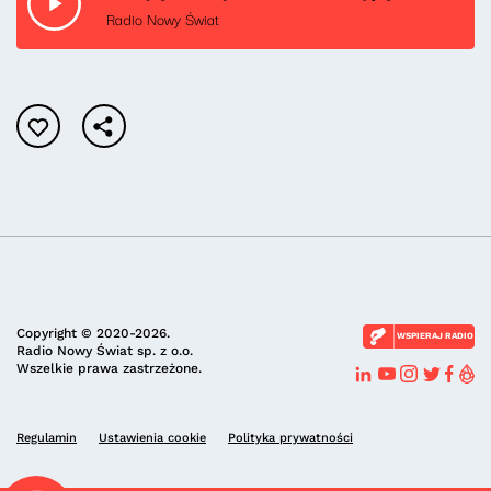
Radio Nowy Świat
Copyright © 2020-2026.
WSPIERAJ RADIO
Radio Nowy Świat sp. z o.o.
Wszelkie prawa zastrzeżone.
Regulamin
Ustawienia cookie
Polityka prywatności