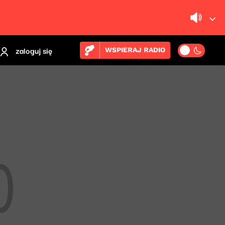
zaloguj się
WSPIERAJ RADIO