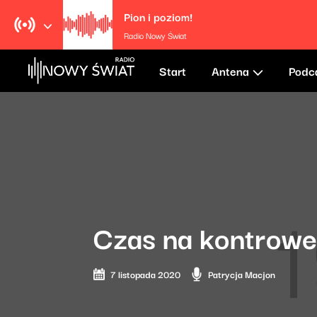
Pion i poziom!
Radio Nowy Świat
Start
Antena
Podc
Czas na kontrowe
7 listopada 2020
Patrycja Macjon