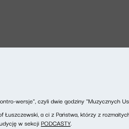
ontro-wersje", czyli dwie godziny "Muzycznych Us
tof Łuszczewski, a ci z Państwa, którzy z rozmait
audycję w sekcji
PODCASTY
.