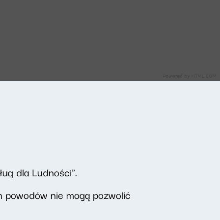
ług dla Ludności".
ych powodów nie mogą pozwolić