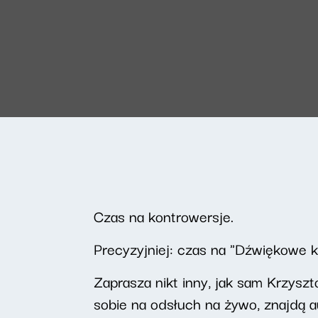
Czas na kontrowersje.
Precyzyjniej: czas na "Dźwiękowe k
Zaprasza nikt inny, jak sam Krzysz
sobie na odsłuch na żywo, znajdą 