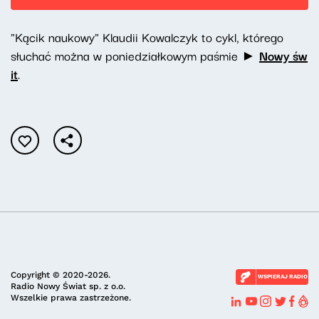
"Kącik naukowy" Klaudii Kowalczyk to cykl, którego
słuchać można w poniedziałkowym paśmie ►
Nowy św
it
.
Copyright © 2020-2026.
WSPIERAJ RADIO
Radio Nowy Świat sp. z o.o.
Wszelkie prawa zastrzeżone.