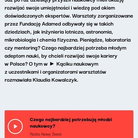
rozwijać swoje umiejętności i wiedzę pod okiem
doświadczonych ekspertów. Warsztaty zorganizowane
przez Fundację Adamed odbywały się w takich
dziedziach, jak inżynieria lotnicza, astronomia,
mikrobiologia i chemia fizyczna. Pieniądze, laboratoria
czy mentoring? Czego najbardziej potrzeba młodym
adeptom nauki, by chcieli rozwijać swoje kariery
w Polsce? O tym w ► Kąciku naukowym
z uczestnikami i organizatorami warsztatów
rozmawiała Klaudia Kowalczyk.
Czego najbardziej potrzebują młodzi
naukowcy?
Radio Nowy Świat