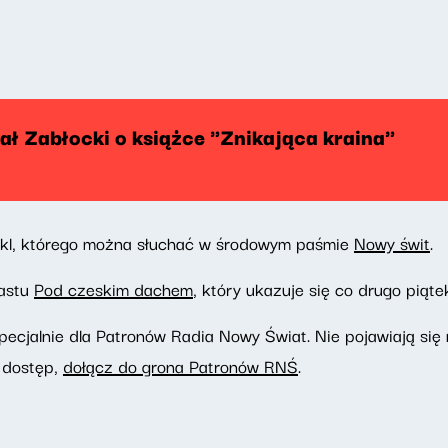
ał Zabłocki o książce "Znikająca kraina"
ykl, którego można słuchać w środowym paśmie
Nowy świt
.
castu
Pod czeskim dachem
, który ukazuje się co drugo piąte
pecjalnie dla Patronów Radia Nowy Świat. Nie pojawiają się 
 dostęp,
dołącz do grona Patronów RNŚ
.