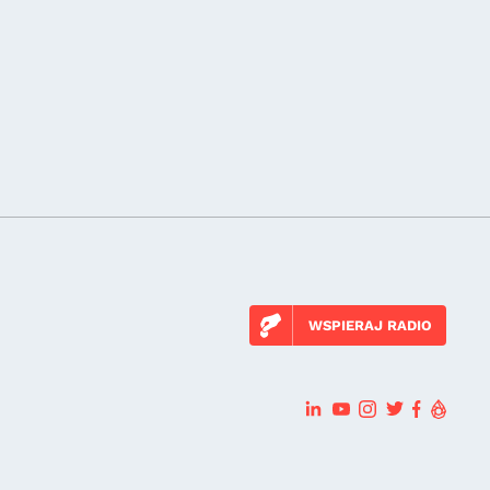
WSPIERAJ RADIO