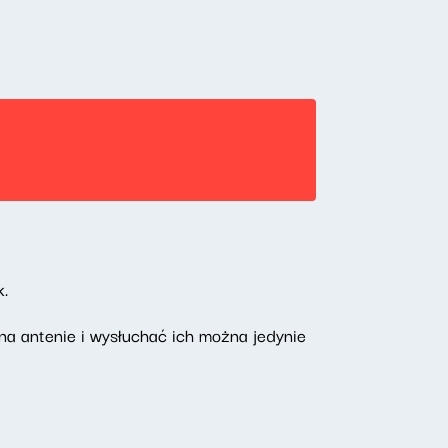
k.
na antenie i wysłuchać ich można jedynie