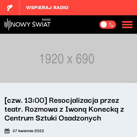
WSPIERAJ RADIO
[czw. 13:00] Resocjalizacja przez
teatr. Rozmowa z Iwoną Konecką z
Centrum Sztuki Osadzonych
27 kwietnia 2022