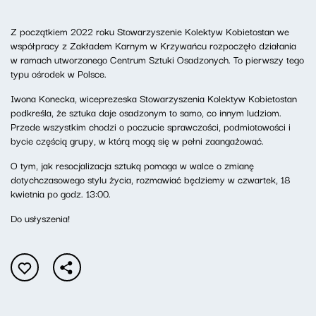
Z początkiem 2022 roku Stowarzyszenie Kolektyw Kobietostan we
współpracy z Zakładem Karnym w Krzywańcu rozpoczęło działania
w ramach utworzonego Centrum Sztuki Osadzonych. To pierwszy tego
typu ośrodek w Polsce.
Iwona Konecka, wiceprezeska Stowarzyszenia Kolektyw Kobietostan
podkreśla, że sztuka daje osadzonym to samo, co innym ludziom.
Przede wszystkim chodzi o poczucie sprawczości, podmiotowości i
bycie częścią grupy, w którą mogą się w pełni zaangażować.
O tym, jak resocjalizacja sztuką pomaga w walce o zmianę
dotychczasowego stylu życia, rozmawiać będziemy w czwartek, 18
kwietnia po godz. 13:00.
Do usłyszenia!