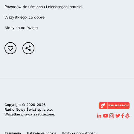
Powodów do uśmiechu i niegasnącej nadziei.
Wszystkiego, co dobre.
Nie tylko od święta.
Copyright © 2020-2026.
WSPIERAJ RADIO
Radio Nowy Świat sp. z o.o.
Wszelkie prawa zastrzeżone.
Regulamin
Ustawienia cookie
Polityka prywatności