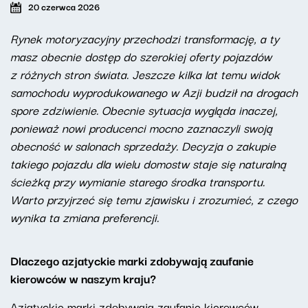
20 czerwca 2026
Rynek motoryzacyjny przechodzi transformację, a ty
masz obecnie dostęp do szerokiej oferty pojazdów
z różnych stron świata. Jeszcze kilka lat temu widok
samochodu wyprodukowanego w Azji budził na drogach
spore zdziwienie. Obecnie sytuacja wygląda inaczej,
ponieważ nowi producenci mocno zaznaczyli swoją
obecność w salonach sprzedaży. Decyzja o zakupie
takiego pojazdu dla wielu domostw staje się naturalną
ścieżką przy wymianie starego środka transportu.
Warto przyjrzeć się temu zjawisku i zrozumieć, z czego
wynika ta zmiana preferencji.
Dlaczego azjatyckie marki zdobywają zaufanie
kierowców w naszym kraju?
Azjatyckie marki zdobywają zaufanie kierowców