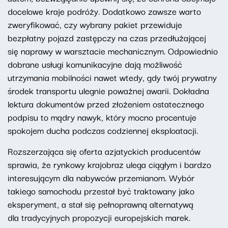
docelowe kraje podróży. Dodatkowo zawsze warto
zweryfikować, czy wybrany pakiet przewiduje
bezpłatny pojazd zastępczy na czas przedłużającej
się naprawy w warsztacie mechanicznym. Odpowiednio
dobrane usługi komunikacyjne dają możliwość
utrzymania mobilności nawet wtedy, gdy twój prywatny
środek transportu ulegnie poważnej awarii. Dokładna
lektura dokumentów przed złożeniem ostatecznego
podpisu to mądry nawyk, który mocno procentuje
spokojem ducha podczas codziennej eksploatacji.
Rozszerzająca się oferta azjatyckich producentów
sprawia, że rynkowy krajobraz ulega ciągłym i bardzo
interesującym dla nabywców przemianom. Wybór
takiego samochodu przestał być traktowany jako
eksperyment, a stał się pełnoprawną alternatywą
dla tradycyjnych propozycji europejskich marek.