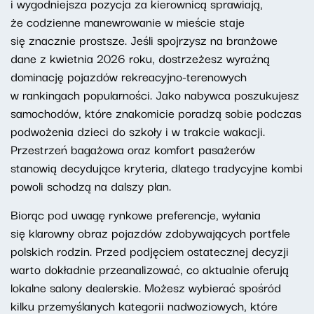
i wygodniejsza pozycja za kierownicą sprawiają,
że codzienne manewrowanie w mieście staje
się znacznie prostsze. Jeśli spojrzysz na branżowe
dane z kwietnia 2026 roku, dostrzeżesz wyraźną
dominację pojazdów rekreacyjno-terenowych
w rankingach popularności. Jako nabywca poszukujesz
samochodów, które znakomicie poradzą sobie podczas
podwożenia dzieci do szkoły i w trakcie wakacji.
Przestrzeń bagażowa oraz komfort pasażerów
stanowią decydujące kryteria, dlatego tradycyjne kombi
powoli schodzą na dalszy plan.
Biorąc pod uwagę rynkowe preferencje, wyłania
się klarowny obraz pojazdów zdobywających portfele
polskich rodzin. Przed podjęciem ostatecznej decyzji
warto dokładnie przeanalizować, co aktualnie oferują
lokalne salony dealerskie. Możesz wybierać spośród
kilku przemyślanych kategorii nadwoziowych, które