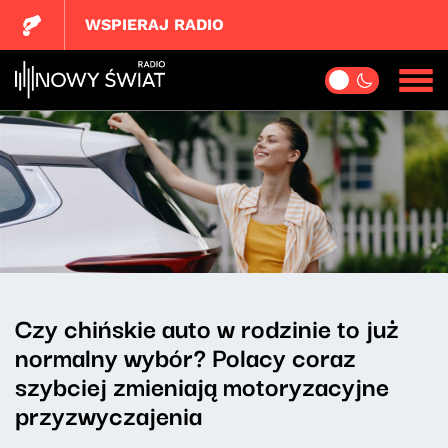
WSPIERAJ RADIO
Czy chińskie auto w rodzinie to już
normalny wybór? Polacy coraz
szybciej zmieniają motoryzacyjne
przyzwyczajenia