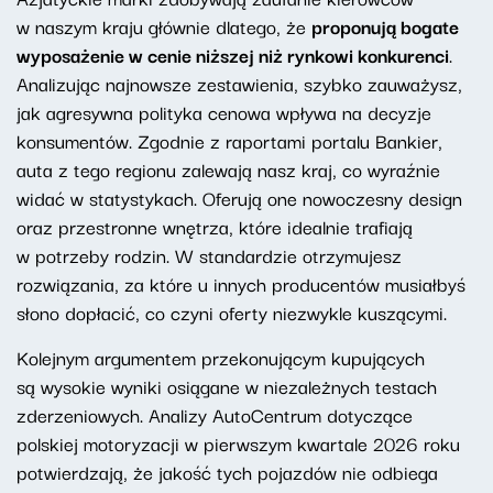
w naszym kraju głównie dlatego, że
proponują bogate
wyposażenie w cenie niższej niż rynkowi konkurenci
.
Analizując najnowsze zestawienia, szybko zauważysz,
jak agresywna polityka cenowa wpływa na decyzje
konsumentów. Zgodnie z raportami portalu Bankier,
auta z tego regionu zalewają nasz kraj, co wyraźnie
widać w statystykach. Oferują one nowoczesny design
oraz przestronne wnętrza, które idealnie trafiają
w potrzeby rodzin. W standardzie otrzymujesz
rozwiązania, za które u innych producentów musiałbyś
słono dopłacić, co czyni oferty niezwykle kuszącymi.
Kolejnym argumentem przekonującym kupujących
są wysokie wyniki osiągane w niezależnych testach
zderzeniowych. Analizy AutoCentrum dotyczące
polskiej motoryzacji w pierwszym kwartale 2026 roku
potwierdzają, że jakość tych pojazdów nie odbiega