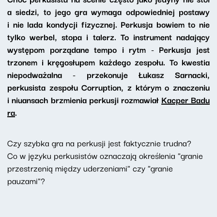
a siedzi, to jego gra wymaga odpowiedniej postawy
i nie lada kondycji fizycznej. Perkusja bowiem to nie
tylko werbel, stopa i talerz. To instrument nadający
występom porządane tempo i rytm - Perkusja jest
trzonem i kręgosłupem każdego zespołu. To kwestia
niepodważalna - przekonuje Łukasz Sarnacki,
perkusista zespołu Corruption, z którym o znaczeniu
i niuansach brzmienia perkusji rozmawiał
Kacper Badu
ra
.
Czy szybka gra na perkusji jest faktycznie trudna?
Co w języku perkusistów oznaczają określenia "granie
przestrzenią między uderzeniami" czy "granie
pauzami"?