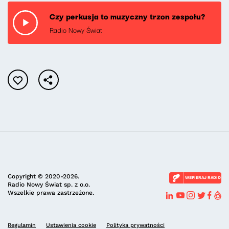
Czy perkusja to muzyczny trzon zespołu?
Radio Nowy Świat
Copyright © 2020-2026.
WSPIERAJ RADIO
Radio Nowy Świat sp. z o.o.
Wszelkie prawa zastrzeżone.
Regulamin
Ustawienia cookie
Polityka prywatności