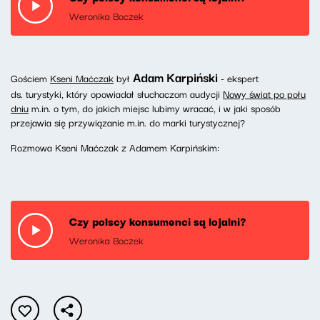
Weronika Boczek
Adam Karpiński
Gościem
Kseni Maćczak
był
- ekspert
ds. turystyki, który opowiadał słuchaczom audycji
Nowy świat po połu
dniu
m.in. o tym, do jakich miejsc lubimy wracać, i w jaki sposób
przejawia się przywiązanie m.in. do marki turystycznej?
Rozmowa Kseni Maćczak z Adamem Karpińskim:
Czy polscy konsumenci są lojalni?
Weronika Boczek