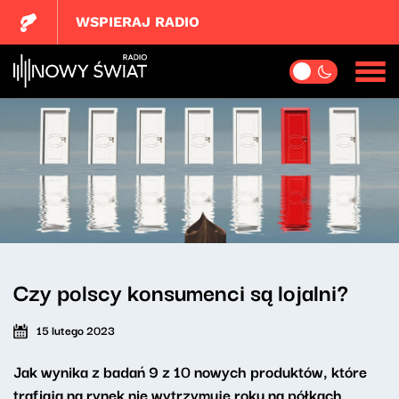
WSPIERAJ RADIO
Czy polscy konsumenci są lojalni?
15 lutego 2023
Jak wynika z badań 9 z 10 nowych produktów, które
trafiają na rynek nie wytrzymuje roku na półkach