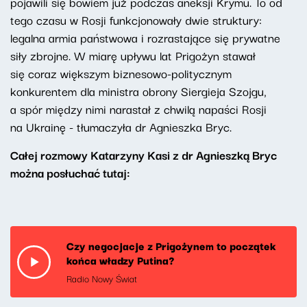
pojawili się bowiem już podczas aneksji Krymu. To od
tego czasu w Rosji funkcjonowały dwie struktury:
legalna armia państwowa i rozrastające się prywatne
siły zbrojne. W miarę upływu lat Prigożyn stawał
się coraz większym biznesowo-politycznym
konkurentem dla ministra obrony Siergieja Szojgu,
a spór między nimi narastał z chwilą napaści Rosji
na Ukrainę - tłumaczyła dr Agnieszka Bryc.
Całej rozmowy Katarzyny Kasi z dr Agnieszką Bryc
można posłuchać tutaj:
Czy negocjacje z Prigożynem to początek
końca władzy Putina?
Radio Nowy Świat