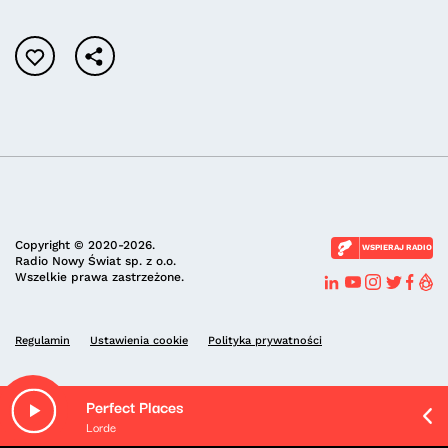
Copyright © 2020-2026.
WSPIERAJ RADIO
Radio Nowy Świat sp. z o.o.
Wszelkie prawa zastrzeżone.
Regulamin
Ustawienia cookie
Polityka prywatności
Perfect Places
Lorde