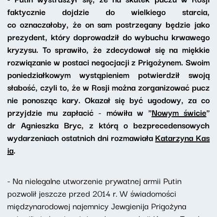
faktycznie dojdzie do wielkiego starcia,
co oznaczałoby, że on sam postrzegany będzie jako
prezydent, który doprowadził do wybuchu krwawego
kryzysu. To sprawiło, że zdecydował się na miękkie
rozwiązanie w postaci negocjacji z Prigożynem. Swoim
poniedziałkowym wystąpieniem potwierdził swoją
słabość, czyli to, że w Rosji można zorganizować pucz
nie ponosząc kary. Okazał się być ugodowy, za co
przyjdzie mu zapłacić - mówiła w "
Nowym świcie
"
dr Agnieszka Bryc, z którą o bezprecedensowych
wydarzeniach ostatnich dni rozmawiała
Katarzyna Kas
ia
.
- Na nielegalne utworzenie prywatnej armii Putin
pozwolił jeszcze przed 2014 r. W świadomości
międzynarodowej najemnicy Jewgienija Prigożyna