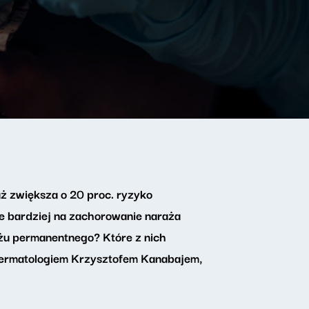
 zwiększa o 20 proc. ryzyko
e bardziej na zachorowanie naraża
jażu permanentnego? Które z nich
dermatologiem Krzysztofem Kanabajem,