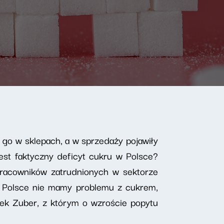
go w sklepach, a w sprzedaży pojawiły
est faktyczny deficyt cukru w Polsce?
pracowników zatrudnionych w sektorze
 Polsce nie mamy problemu z cukrem,
ek Zuber, z którym o wzroście popytu