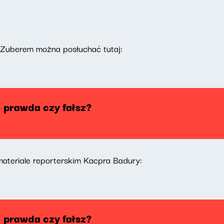
Zuberem można posłuchać tutaj:
- prawda czy fałsz?
ateriale reporterskim Kacpra Badury:
- prawda czy fałsz?