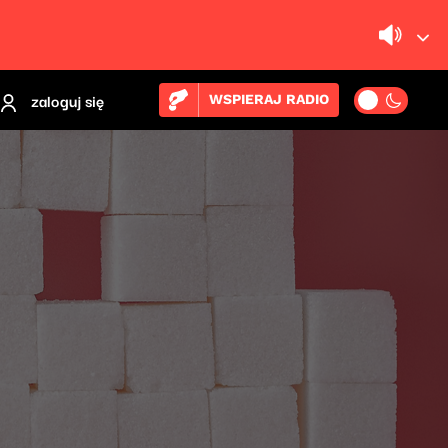
zaloguj się
WSPIERAJ RADIO