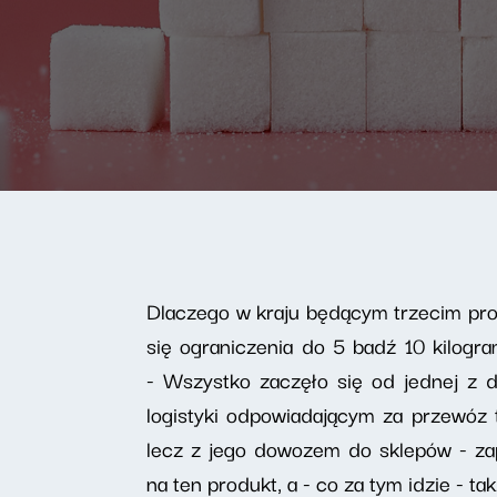
Dlaczego w kraju będącym trzecim pro
się ograniczenia do 5 badź 10 kilogr
- Wszystko zaczęło się od jednej z 
logistyki odpowiadającym za przewó
lecz z jego dowozem do sklepów - za
na ten produkt, a - co za tym idzie - 