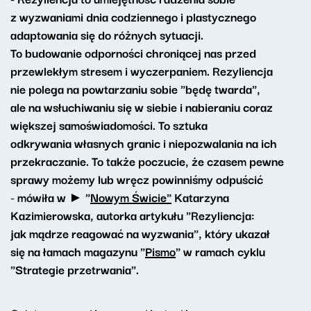
z wyzwaniami dnia codziennego i plastycznego
adaptowania się do różnych sytuacji.
To budowanie odporności chroniącej nas przed
przewlekłym stresem i wyczerpaniem. Rezyliencja
nie polega na powtarzaniu sobie "będę twarda",
ale na wsłuchiwaniu się w siebie i nabieraniu coraz
większej samoświadomości. To sztuka
odkrywania własnych granic i niepozwalania na ich
przekraczanie. To także poczucie, że czasem pewne
sprawy możemy lub wręcz powinniśmy odpuścić
- mówiła w ► "
Nowym Świcie"
Katarzyna
Kazimierowska, autorka artykułu "Rezyliencja:
jak mądrze reagować na wyzwania", który ukazał
się na łamach magazynu "
Pismo
" w ramach cyklu
"Strategie przetrwania".