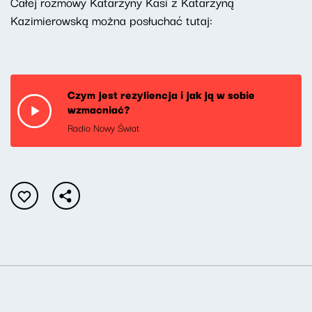
Całej rozmowy Katarzyny Kasi z Katarzyną
Kazimierowską można posłuchać tutaj:
Czym jest rezyliencja i jak ją w sobie
wzmacniać?
Radio Nowy Świat