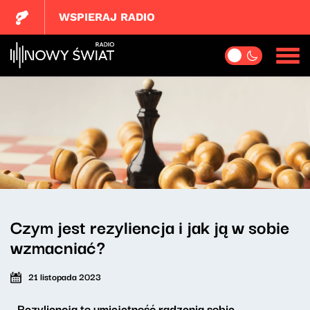
WSPIERAJ RADIO
Czym jest rezyliencja i jak ją w sobie
wzmacniać?
21 listopada 2023
- Rezyliencja to umiejętność radzenia sobie