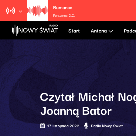
Romance
Fontaines D.C.
Start
Antena
Podc
Czytał Michał No
Joanną Bator
17 listopada 2022
Radio Nowy Świat