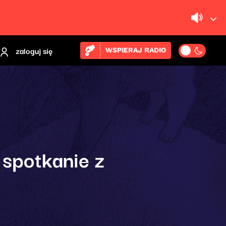
zaloguj się
WSPIERAJ RADIO
 spotkanie z