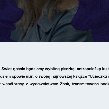
 Świat gościć będziemy wybitną pisarkę, antropolożkę kult
iem opowie m.in. o swojej najnowszej książce "Ucieczka ni
 współpracy z wydawnictwem Znak, transmitowane będzi