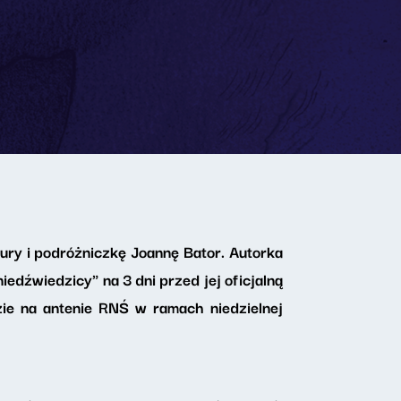
ury i podróżniczkę Joannę Bator. Autorka
edźwiedzicy" na 3 dni przed jej oficjalną
e na antenie RNŚ w ramach niedzielnej