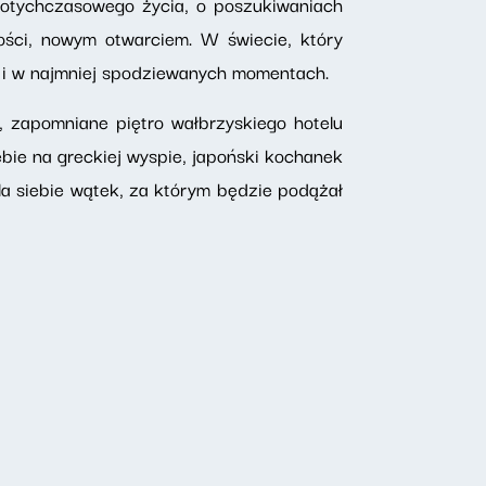
dotychczasowego życia, o poszukiwaniach
ości, nowym otwarciem. W świecie, który
ale i w najmniej spodziewanych momentach.
, zapomniane piętro wałbrzyskiego hotelu
bie na greckiej wyspie, japoński kochanek
dla siebie wątek, za którym będzie podążał