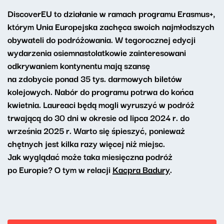
DiscoverEU to działanie w ramach programu Erasmus+,
którym Unia Europejska zachęca swoich najmłodszych
obywateli do podróżowania. W tegorocznej edycji
wydarzenia osiemnastolatkowie zainteresowani
odkrywaniem kontynentu mają szansę
na zdobycie ponad 35 tys. darmowych biletów
kolejowych. Nabór do programu potrwa do końca
kwietnia. Laureaci będą mogli wyruszyć w podróż
trwającą do 30 dni w okresie od lipca 2024 r. do
września 2025 r. Warto się śpieszyć, ponieważ
chętnych jest kilka razy więcej niż miejsc.
Jak wyglądać może taka miesięczna podróż
po Europie? O tym w relacji
Kacpra Badury
.