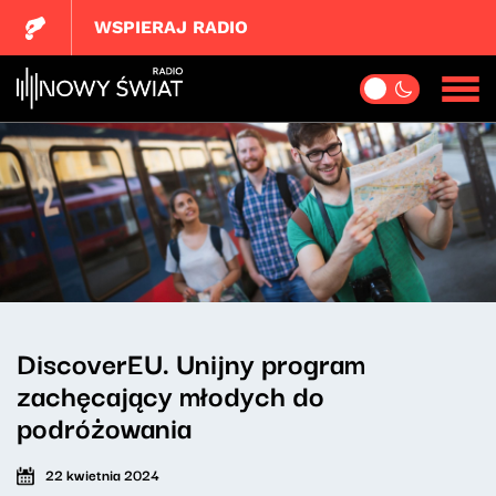
WSPIERAJ RADIO
DiscoverEU. Unijny program
zachęcający młodych do
podróżowania
22 kwietnia 2024