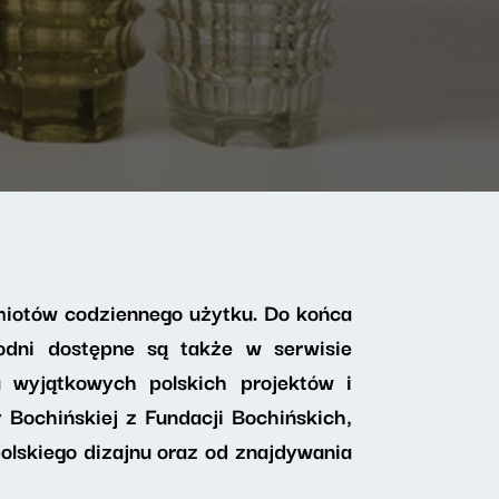
miotów codziennego użytku. Do końca
dni dostępne są także w serwisie
a wyjątkowych polskich projektów i
 Bochińskiej z Fundacji Bochińskich,
olskiego dizajnu oraz od znajdywania