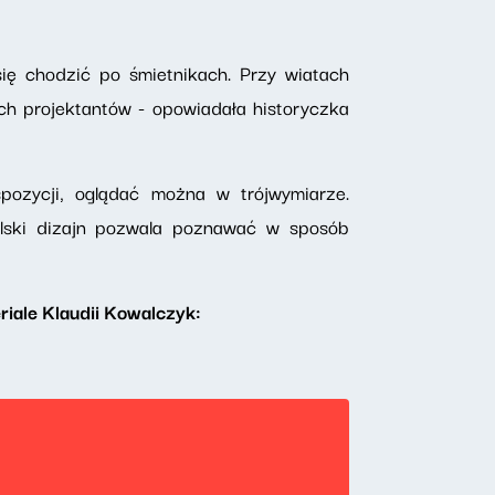
ię chodzić po śmietnikach. Przy wiatach
ch projektantów - opowiadała historyczka
pozycji, oglądać można w trójwymiarze.
polski dizajn pozwala poznawać w sposób
iale Klaudii Kowalczyk: