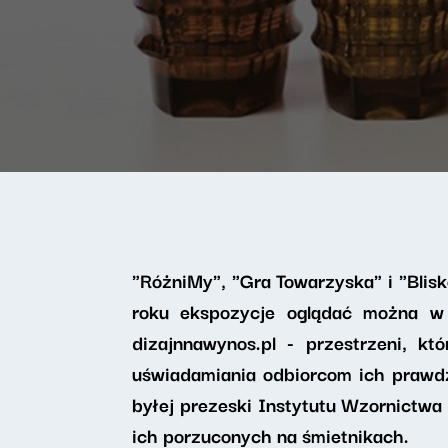
"RóżniMy", "Gra Towarzyska" i "Bli
roku ekspozycje oglądać można w
dizajnnawynos.pl - przestrzeni, k
uświadamiania odbiorcom ich prawdzi
byłej prezeski Instytutu Wzornictwa
ich porzuconych na śmietnikach.