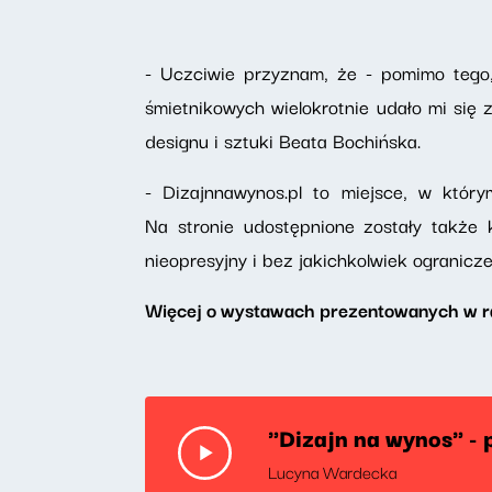
- Uczciwie przyznam, że - pomimo tego,
śmietnikowych wielokrotnie udało mi się
designu i sztuki Beata Bochińska.
- Dizajnnawynos.pl to miejsce, w któr
Na stronie udostępnione zostały także 
nieopresyjny i bez jakichkolwiek ogranic
Więcej o wystawach prezentowanych w ra
"Dizajn na wynos" - 
Lucyna Wardecka