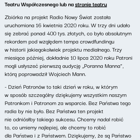
Teatru Współczesnego lub na
stronie teatru
Zbiórka na projekt Radio Nowy Świat została
uruchomiona 16 kwietnia 2020 roku. W trzy dni udało
się zebrać ponad 400 tys. złotych, co było absolutnym
rekordem pod względem tempa crowdfundingu
w historii jakiegokolwiek projektu medialnego. Trzy
miesiące później, dokładnie 10 lipca 2020 roku Patroni
mogli usłyszeć pierwszą audycję „Poranna Manna”,
którą poprowadził Wojciech Mann.
- Dzień Patronów to taki dzień w roku, w którym
w sposób szczególny dziękujemy wszystkim naszym
Patronkom i Patronom za wsparcie. Bez Państwa tego
radia by nie było. Bez Państwa ten projekt
nie odniósłby takiego sukcesu. Chcemy nadal robić
to, co umiemy najlepiej, ale chcemy to robić
dla Państwa i z Państwem. Dziękujemy, że są Państwo