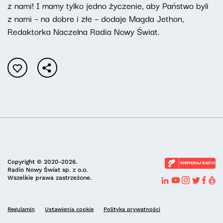
z nami! I mamy tylko jedno życzenie, aby Państwo byli
z nami – na dobre i złe – dodaje Magda Jethon,
Redaktorka Naczelna Radia Nowy Świat.
Copyright © 2020-2026.
WSPIERAJ RADIO
Radio Nowy Świat sp. z o.o.
Wszelkie prawa zastrzeżone.
Regulamin
Ustawienia cookie
Polityka prywatności