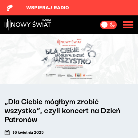
WSPIERAJ RADIO
„Dla Ciebie mógłbym zrobić
wszystko”, czyli koncert na Dzień
Patronów
16 kwietnia 2025