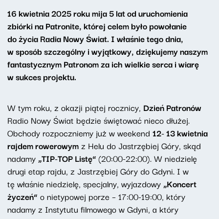
16 kwietnia 2025 roku mija 5 lat od uruchomienia
zbiórki na Patronite, której celem było powołanie
do życia Radia Nowy Świat. I właśnie tego dnia,
w sposób szczególny i wyjątkowy, dziękujemy naszym
fantastycznym Patronom za ich wielkie serca i wiarę
w sukces projektu.
W tym roku, z okazji piątej rocznicy,
Dzień Patronów
Radio Nowy Świat będzie świętować nieco dłużej.
Obchody rozpoczniemy już w weekend
12- 13 kwietnia
rajdem rowerowym
z Helu do Jastrzębiej Góry, skąd
nadamy
„TIP-TOP Listę”
(20:00-22:00). W niedzielę
drugi etap rajdu, z Jastrzębiej Góry do Gdyni. I w
tę właśnie niedzielę, specjalny, wyjazdowy
„Koncert
życzeń”
o nietypowej porze – 17:00-19:00, który
nadamy z Instytutu filmowego w Gdyni, a który