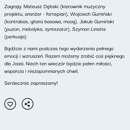
Zagrają: Mateusz Dębski (kierownik muzyczny
projektu, aranżer - fortepian), Wojciech Gumiński
(kontrabas, gitara basowa, moog), Jakub Gumiński
(puzon, melodyka, syntezator), Szymon Linette
(perkusja).
Bądźcie z nami podczas tego wydarzenia pełnego
emocji i wzruszeń. Razem możemy zrobić coś pięknego
dla Joasi. Niech ten wieczór będzie pełen miłości,
wsparcia i niezapomnianych chwil.
Serdecznie zapraszamy!