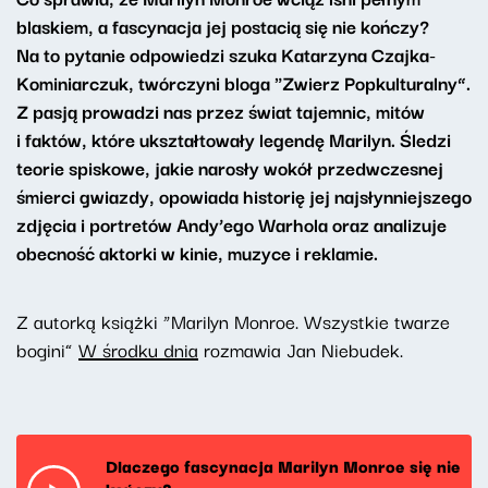
blaskiem, a fascynacja jej postacią się nie kończy?
Na to pytanie odpowiedzi szuka Katarzyna Czajka-
Kominiarczuk, twórczyni bloga "Zwierz Popkulturalny”.
Z pasją prowadzi nas przez świat tajemnic, mitów
i faktów, które ukształtowały legendę Marilyn. Śledzi
teorie spiskowe, jakie narosły wokół przedwczesnej
śmierci gwiazdy, opowiada historię jej najsłynniejszego
zdjęcia i portretów Andy’ego Warhola oraz analizuje
obecność aktorki w kinie, muzyce i reklamie.
Z autorką książki “Marilyn Monroe. Wszystkie twarze
bogini”
W środku dnia
rozmawia Jan Niebudek.
Dlaczego fascynacja Marilyn Monroe się nie