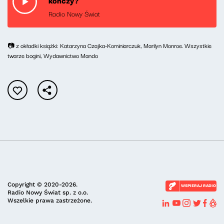
kończy?
Radio Nowy Świat
📷 z okładki książki: Katarzyna Czajka-Kominiarczuk, Marilyn Monroe. Wszystkie
twarze bogini, Wydawnictwo Mando
Copyright © 2020-2026.
WSPIERAJ RADIO
Radio Nowy Świat sp. z o.o.
Wszelkie prawa zastrzeżone.