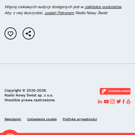
W
ięcej ciekawych audycji dostępnych jest w
zakładce podcastów
.
Aby z niej skorzystać,
zostań Patronem
Radia Nowy Świat
Copyright © 2020-2026.
WSPIERAJ RADIO
Radio Nowy Świat sp. z o.o.
Wszelkie prawa zastrzeżone.
Regulamin
Ustawienia cookie
Polityka prywatności