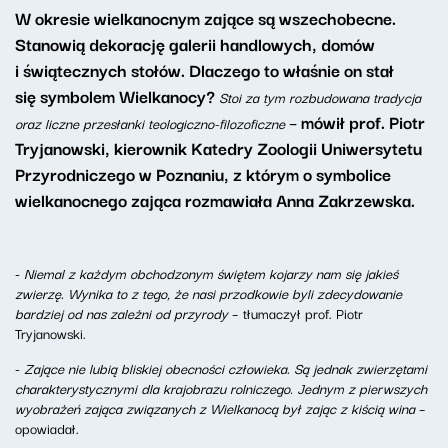
W okresie wielkanocnym zające są wszechobecne.
Stanowią dekorację galerii handlowych, domów
i świątecznych stołów. Dlaczego to właśnie on stał
się symbolem Wielkanocy?
Stoi za tym rozbudowana tradycja
– mówił prof. Piotr
oraz liczne przesłanki teologiczno-filozoficzne
Tryjanowski, kierownik Katedry Zoologii Uniwersytetu
Przyrodniczego w Poznaniu, z którym o symbolice
wielkanocnego zająca rozmawiała Anna Zakrzewska.
-
Niemal z każdym obchodzonym świętem kojarzy nam się jakieś
zwierzę. Wynika to z tego, że nasi przodkowie byli zdecydowanie
bardziej od nas zależni od przyrody
– tłumaczył prof. Piotr
Tryjanowski.
-
Zające nie lubią bliskiej obecności człowieka. Są jednak zwierzętami
charakterystycznymi dla krajobrazu rolniczego. Jednym z pierwszych
wyobrażeń zająca związanych z Wielkanocą był zając z kiścią wina
–
opowiadał.