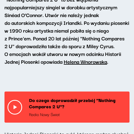
najpopularniejszy singiel w dorobku artystycznym
Sinéad O’Connor. Utwór nie należy jednak
do autorskich kompozycji Irlandki. Po wydaniu piosenki
w 1990 roku artystka niemal pobiła się o niego
z Prince'em. Ponad 20 lat później "Nothing Compares
2 U" doprowadziła także do sporu z Miley Cyrus.
O emocjach wokół utworu w nowym odcinku Historii
Jednej Piosenki opowiada
Helena Wnorowska
.
Do czego doprowadził przebój "Nothing
Compares 2 U"?
Radio Nowy Świat
Historia Jednej Piosenki to cykl, którego można słuchać