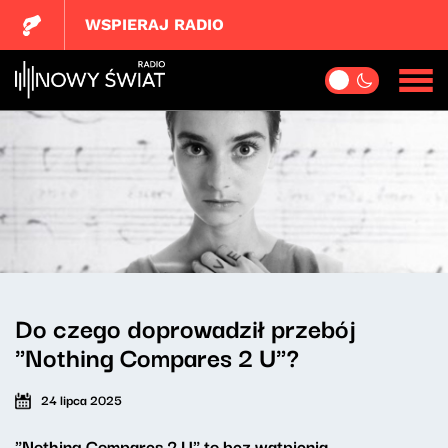
WSPIERAJ RADIO
Do czego doprowadził przebój
"Nothing Compares 2 U"?
24 lipca 2025
"Nothing Compares 2 U" to bez wątpienia