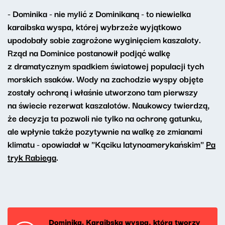
- Dominika - nie mylić z Dominikaną - to niewielka
karaibska wyspa, której wybrzeże wyjątkowo
upodobały sobie zagrożone wyginięciem kaszaloty.
Rząd na Dominice postanowił podjąć walkę
z dramatycznym spadkiem światowej populacji tych
morskich ssaków. Wody na zachodzie wyspy objęte
zostały ochroną i właśnie utworzono tam pierwszy
na świecie rezerwat kaszalotów. Naukowcy twierdzą,
że decyzja ta pozwoli nie tylko na ochronę gatunku,
ale wpłynie także pozytywnie na walkę ze zmianami
klimatu - opowiadał w "Kąciku latynoamerykańskim"
Pa
tryk Rabiega
.
Dominika. Karaibska wyspa, która tworzy