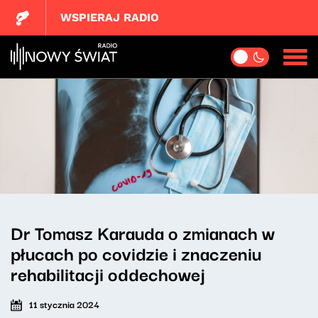
WSPIERAJ RADIO
Dr Tomasz Karauda o zmianach w
płucach po covidzie i znaczeniu
rehabilitacji oddechowej
11 stycznia 2024