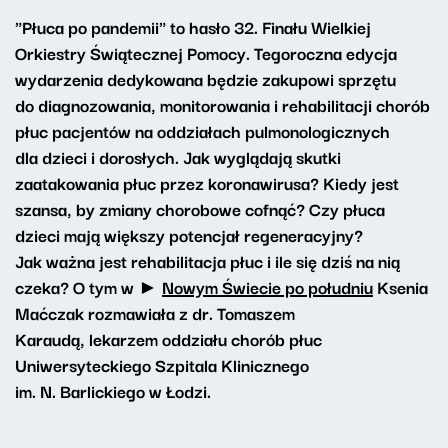
"Płuca po pandemii" to hasło 32. Finału Wielkiej
Orkiestry Świątecznej Pomocy. Tegoroczna edycja
wydarzenia dedykowana będzie zakupowi sprzętu
do diagnozowania, monitorowania i rehabilitacji chorób
płuc pacjentów na oddziałach pulmonologicznych
dla dzieci i dorosłych. Jak wyglądają skutki
zaatakowania płuc przez koronawirusa? Kiedy jest
szansa, by zmiany chorobowe cofnąć? Czy płuca
dzieci mają większy potencjał regeneracyjny?
Jak ważna jest rehabilitacja płuc i ile się dziś na nią
czeka? O tym w ►
Nowym Świecie po południu
Ksenia
Maćczak rozmawiała z dr. Tomaszem
Karaudą, lekarzem oddziału chorób płuc
Uniwersyteckiego Szpitala Klinicznego
im. N. Barlickiego w Łodzi.