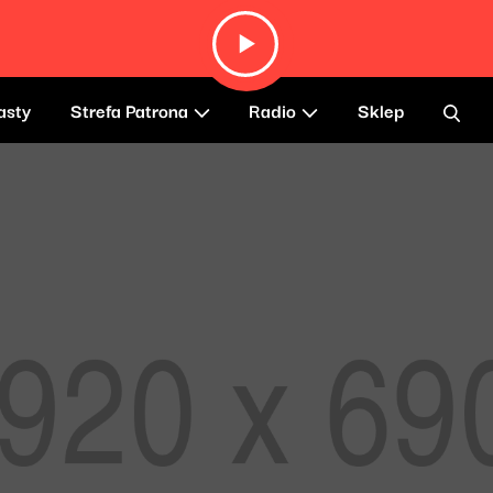
asty
Strefa Patrona
Radio
Sklep