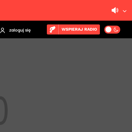
zaloguj się
WSPIERAJ RADIO