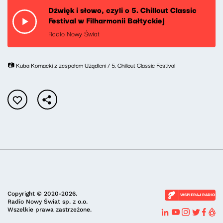
Dźwięk i słowo, czyli o 5. Chillout Classic
Festival w Filharmonii Bałtyckiej
Radio Nowy Świat
📷 Kuba Kornacki z zespołem Użądleni / 5. Chillout Classic Festival
Copyright © 2020-2026.
WSPIERAJ RADIO
Radio Nowy Świat sp. z o.o.
Wszelkie prawa zastrzeżone.