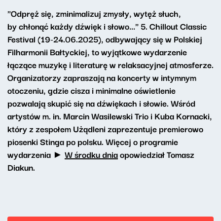
"Odpręż się, zminimalizuj zmysły, wytęż słuch,
by chłonąć każdy dźwięk i słowo…" 5. Chillout Classic
Festival (19-24.06.2025), odbywający się w Polskiej
Filharmonii Bałtyckiej, to wyjątkowe wydarzenie
łączące muzykę i literaturę w relaksacyjnej atmosferze.
Organizatorzy zapraszają na koncerty w intymnym
otoczeniu, gdzie cisza i minimalne oświetlenie
pozwalają skupić się na dźwiękach i słowie. Wśród
artystów m. in. Marcin Wasilewski Trio i Kuba Kornacki,
który z zespołem Użądleni zaprezentuje premierowo
piosenki Stinga po polsku. Więcej o programie
wydarzenia ►
W środku dnia
opowiedział Tomasz
Diakun.