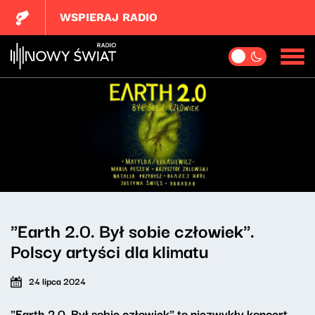
WSPIERAJ RADIO
"Earth 2.0. Był sobie człowiek".
Polscy artyści dla klimatu
24 lipca 2024
"Earth 2.0. Był sobie człowiek" to niezwykły koncert-