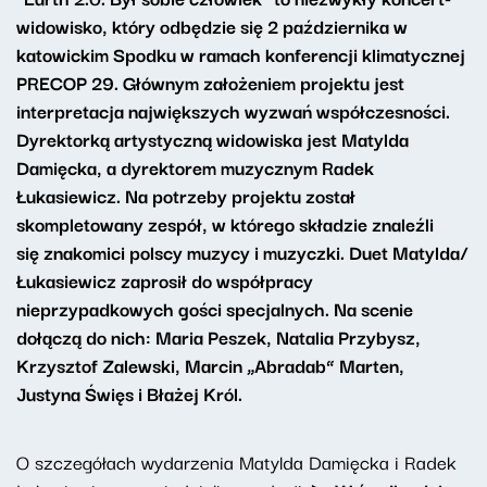
widowisko, który odbędzie się 2 października w
katowickim Spodku w ramach konferencji klimatycznej
PRECOP 29. Głównym założeniem projektu jest
interpretacja największych wyzwań współczesności.
Dyrektorką artystyczną widowiska jest Matylda
Damięcka, a dyrektorem muzycznym Radek
Łukasiewicz. Na potrzeby projektu został
skompletowany zespół, w którego składzie znaleźli
się znakomici polscy muzycy i muzyczki. Duet Matylda/
Łukasiewicz zaprosił do współpracy
nieprzypadkowych gości specjalnych. Na scenie
dołączą do nich: Maria Peszek, Natalia Przybysz,
Krzysztof Zalewski, Marcin „Abradab” Marten,
Justyna Święs i Błażej Król.
O szczegółach wydarzenia Matylda Damięcka i Radek